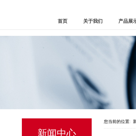
首页
关于我们
产品展
您当前的位置:
新闻中心