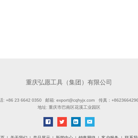
重庆弘愿工具（集团）有限公司
: +86 23 6642 0350
邮箱: export@cqhyjx.com
传真：+8623664296
地址: 重庆市巴南区花溪工业园区
首页
|
关于我们
|
产品展示
|
新闻中心
|
销售网络
|
客户服务
|
联系我